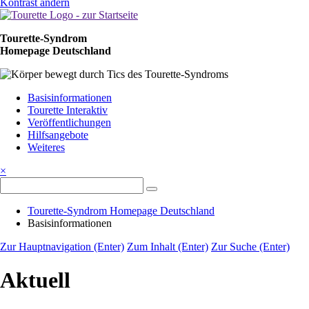
Kontrast ändern
Tourette-Syndrom
Homepage Deutschland
Navigation
Basisinformationen
überspringen
Tourette Interaktiv
Veröffentlichungen
Hilfsangebote
Weiteres
×
Tourette-Syndrom Homepage Deutschland
Basisinformationen
Zur Hauptnavigation (Enter)
Zum Inhalt (Enter)
Zur Suche (Enter)
Aktuell