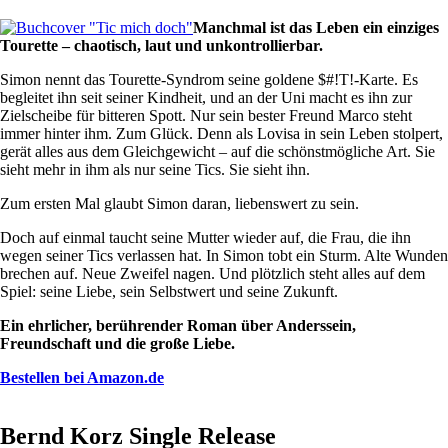
Manchmal ist das Leben ein einziges
Tourette – chaotisch, laut und unkontrollierbar.
Simon nennt das Tourette-Syndrom seine goldene $#!T!-Karte. Es
begleitet ihn seit seiner Kindheit, und an der Uni macht es ihn zur
Zielscheibe für bitteren Spott. Nur sein bester Freund Marco steht
immer hinter ihm. Zum Glück. Denn als Lovisa in sein Leben stolpert,
gerät alles aus dem Gleichgewicht – auf die schönstmögliche Art. Sie
sieht mehr in ihm als nur seine Tics. Sie sieht ihn.
Zum ersten Mal glaubt Simon daran, liebenswert zu sein.
Doch auf einmal taucht seine Mutter wieder auf, die Frau, die ihn
wegen seiner Tics verlassen hat. In Simon tobt ein Sturm. Alte Wunden
brechen auf. Neue Zweifel nagen. Und plötzlich steht alles auf dem
Spiel: seine Liebe, sein Selbstwert und seine Zukunft.
Ein ehrlicher, berührender Roman über Anderssein,
Freundschaft und die große Liebe.
Bestellen bei Amazon.de
Bernd Korz Single Release