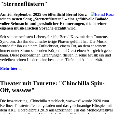
"Sternenflüstern"
Am 26. September 2025 veröffentlicht Bernd Korz
seinen neuen Song „Sternenflüstern“ – eine gefühlvolle Ballade
voller Sehnsucht und persönlicher Erinnerungen, die in seiner
eigenen musikalischen Sprache erzählt wird.
Seit seinem sechsten Lebensjahr lebt Bernd Korz mit dem Tourette-
Syndrom, das ihn durch schwierige Phasen geführt hat. Die Musik
wurde für ihn zu einem Zufluchtsort, einem Ort, an dem er seinem
immer unter Strom stehenden Körper und Geist einen Ausgleich geben
kann. Diese persönlichen Erfahrungen fließen in seine Musik ein und
verleihen seinen Liedern eine besondere Tiefe und Authentizität.
Mehr hier ...
Theater mit Tourette: "Chinchilla Spin-
Off, waswas"
Die Inszenierung „Chinchilla Arschloch, waswas“ wurde 2020 zum
Berliner Theatertreffen eingeladen und das gleichnamige Hörspiel mit
dem ARD Hörspielpreis 2019 ausgezeichnet. Für das Monologfestival