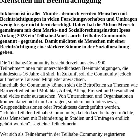
Menschen mit Beeinträchtigung
Inklusion ist in aller Munde - dennoch werden Menschen mit
Beeinträchtigungen in vielen Forschungsvorhaben und Umfragen
wenig bis gar nicht berücksichtigt. Daher hat die Aktion Mensch
gemeinsam mit dem Markt- und Sozialforschungsinstitut Ipsos
Anfang 2023 ein Teilhabe-Panel - auch Teilhabe-Community
genannt - gegründet. Damit möchten sie Menschen mit einer
Beeinträchtigung eine stärkere Stimme in der Sozialforschung
geben.
Die Teilhabe-Community besteht derzeit aus etwa 900
Teilnehmer*innen mit unterschiedlichsten Beeinträchtigungen, die
mindestens 16 Jahre alt sind. In Zukunft soll die Community jedoch
auf mehrere Tausend Mitglieder anwachsen.
Innerhalb der Community können sich die Betroffenen zu Themen wie
Barrierefreiheit und Mobilität, Arbeit, Alltag, Freizeit und Gesundheit
und vieles mehr austauschen. Von Unternehmen und Organisationen
können dabei nicht nur Umfragen, sondern auch Interviews,
Gruppendiskussionen oder Produkttests durchgeführt werden.
"Ich bin Teil der Teilhabe-Community, da ich dazu beitragen möchte,
dass Menschen mit Behinderung in Studien und Umfragen endlich
gehört werden", sagt eine Teilnehmerin.
Wer sich als Teilnehmer*in der Teilhabe-Community registrieren