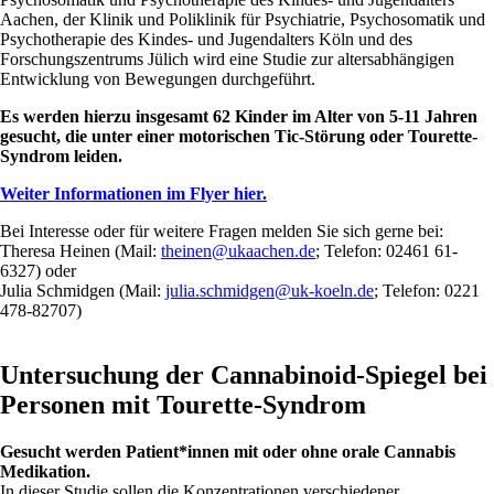
Aachen, der Klinik und Poliklinik für Psychiatrie, Psychosomatik und
Psychotherapie des Kindes- und Jugendalters Köln und des
Forschungszentrums Jülich wird eine Studie zur altersabhängigen
Entwicklung von Bewegungen durchgeführt.
Es werden hierzu insgesamt 62 Kinder im Alter von 5-11 Jahren
gesucht, die unter einer motorischen Tic-Störung oder Tourette-
Syndrom leiden.
Weiter Informationen im Flyer hier.
Bei Interesse oder für weitere Fragen melden Sie sich gerne bei:
Theresa Heinen (Mail:
theinen@ukaachen.de
; Telefon: 02461 61-
6327) oder
Julia Schmidgen (Mail:
julia.schmidgen@uk-koeln.de
; Telefon: 0221
478-82707)
Untersuchung der Cannabinoid-Spiegel bei
Personen mit Tourette-Syndrom
Gesucht werden Patient*innen mit oder ohne orale Cannabis
Medikation.
In dieser Studie sollen die Konzentrationen verschiedener