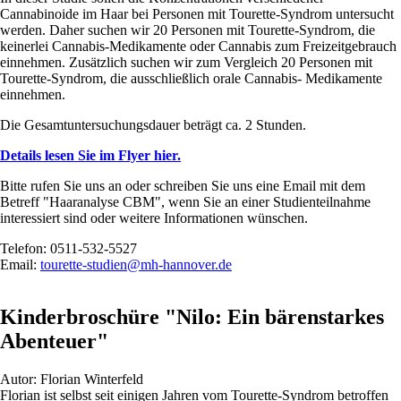
Cannabinoide im Haar bei Personen mit Tourette-Syndrom untersucht
werden. Daher suchen wir 20 Personen mit Tourette-Syndrom, die
keinerlei Cannabis-Medikamente oder Cannabis zum Freizeitgebrauch
einnehmen. Zusätzlich suchen wir zum Vergleich 20 Personen mit
Tourette-Syndrom, die ausschließlich orale Cannabis- Medikamente
einnehmen.
Die Gesamtuntersuchungsdauer beträgt ca. 2 Stunden.
Details lesen Sie im Flyer hier.
Bitte rufen Sie uns an oder schreiben Sie uns eine Email mit dem
Betreff "Haaranalyse CBM", wenn Sie an einer Studienteilnahme
interessiert sind oder weitere Informationen wünschen.
Telefon: 0511-532-5527
Email:
tourette-studien@mh-hannover.de
Kinderbroschüre "Nilo: Ein bärenstarkes
Abenteuer"
Autor: Florian Winterfeld
Florian ist selbst seit einigen Jahren vom Tourette-Syndrom betroffen