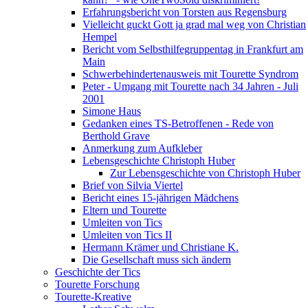
Erfahrungsbericht von Torsten aus Regensburg
Vielleicht guckt Gott ja grad mal weg von Christian
Hempel
Bericht vom Selbsthilfegruppentag in Frankfurt am
Main
Schwerbehindertenausweis mit Tourette Syndrom
Peter - Umgang mit Tourette nach 34 Jahren - Juli
2001
Simone Haus
Gedanken eines TS-Betroffenen - Rede von
Berthold Grave
Anmerkung zum Aufkleber
Lebensgeschichte Christoph Huber
Zur Lebensgeschichte von Christoph Huber
Brief von Silvia Viertel
Bericht eines 15-jährigen Mädchens
Eltern und Tourette
Umleiten von Tics
Umleiten von Tics II
Hermann Krämer und Christiane K.
Die Gesellschaft muss sich ändern
Geschichte der Tics
Tourette Forschung
Tourette-Kreative