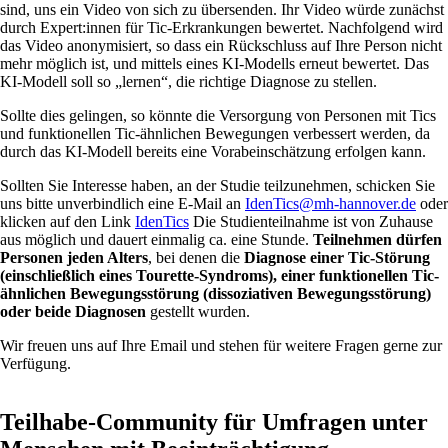
sind, uns ein Video von sich zu übersenden. Ihr Video würde zunächst
durch Expert:innen für Tic-Erkrankungen bewertet. Nachfolgend wird
das Video anonymisiert, so dass ein Rückschluss auf Ihre Person nicht
mehr möglich ist, und mittels eines KI-Modells erneut bewertet. Das
KI-Modell soll so „lernen“, die richtige Diagnose zu stellen.
Sollte dies gelingen, so könnte die Versorgung von Personen mit Tics
und funktionellen Tic-ähnlichen Bewegungen verbessert werden, da
durch das KI-Modell bereits eine Vorabeinschätzung erfolgen kann.
Sollten Sie Interesse haben, an der Studie teilzunehmen, schicken Sie
uns bitte unverbindlich eine E-Mail an
IdenTics@mh-hannover.de
oder
klicken auf den Link
IdenTics
Die Studienteilnahme ist von Zuhause
aus möglich und dauert einmalig ca. eine Stunde.
Teilnehmen dürfen
Personen jeden Alters
, bei denen die
Diagnose einer Tic-Störung
(einschließlich eines Tourette-Syndroms), einer funktionellen Tic-
ähnlichen Bewegungsstörung (dissoziativen Bewegungsstörung)
oder beide Diagnosen
gestellt wurden.
Wir freuen uns auf Ihre Email und stehen für weitere Fragen gerne zur
Verfügung.
Teilhabe-Community für Umfragen unter