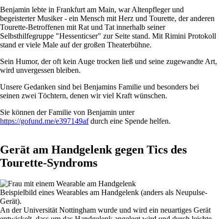
Benjamin lebte in Frankfurt am Main, war Altenpfleger und
begeisterter Musiker - ein Mensch mit Herz und Tourette, der anderen
Tourette-Betroffenen mit Rat und Tat innerhalb seiner
Selbsthilfegruppe "Hessenticser" zur Seite stand. Mit Rimini Protokoll
stand er viele Male auf der großen Theaterbühne.
Sein Humor, der oft kein Auge trocken ließ und seine zugewandte Art,
wird unvergessen bleiben.
Unsere Gedanken sind bei Benjamins Familie und besonders bei
seinen zwei Töchtern, denen wir viel Kraft wünschen.
Sie können der Familie von Benjamin unter
https://gofund.me/e397149af
durch eine Spende helfen.
Gerät am Handgelenk gegen Tics des
Tourette-Syndroms
Beispielbild eines Wearables am Handgelenk (anders als Neupulse-
Gerät).
An der Universität Nottingham wurde und wird ein neuartiges Gerät
entwickelt, dass um das Handgelenk angelegt wird und durch leichte