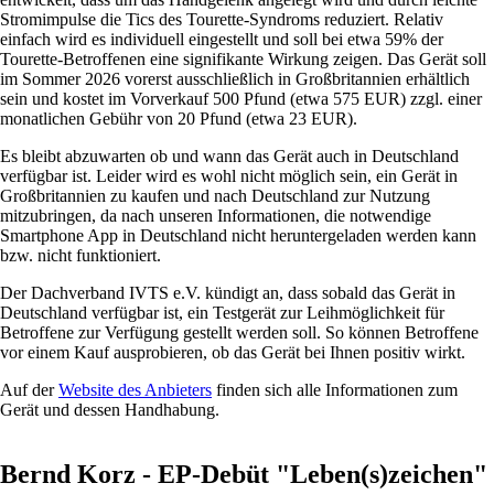
Stromimpulse die Tics des Tourette-Syndroms reduziert. Relativ
einfach wird es individuell eingestellt und soll bei etwa 59% der
Tourette-Betroffenen eine signifikante Wirkung zeigen. Das Gerät soll
im Sommer 2026 vorerst ausschließlich in Großbritannien erhältlich
sein und kostet im Vorverkauf 500 Pfund (etwa 575 EUR) zzgl. einer
monatlichen Gebühr von 20 Pfund (etwa 23 EUR).
Es bleibt abzuwarten ob und wann das Gerät auch in Deutschland
verfügbar ist. Leider wird es wohl nicht möglich sein, ein Gerät in
Großbritannien zu kaufen und nach Deutschland zur Nutzung
mitzubringen, da nach unseren Informationen, die notwendige
Smartphone App in Deutschland nicht heruntergeladen werden kann
bzw. nicht funktioniert.
Der Dachverband IVTS e.V. kündigt an, dass sobald das Gerät in
Deutschland verfügbar ist, ein Testgerät zur Leihmöglichkeit für
Betroffene zur Verfügung gestellt werden soll. So können Betroffene
vor einem Kauf ausprobieren, ob das Gerät bei Ihnen positiv wirkt.
Auf der
Website des Anbieters
finden sich alle Informationen zum
Gerät und dessen Handhabung.
Bernd Korz - EP-Debüt "Leben(s)zeichen"