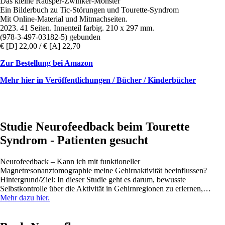
Das kleine Räusper-Zwinker-Monster
Ein Bilderbuch zu Tic-Störungen und Tourette-Syndrom
Mit Online-Material und Mitmachseiten.
2023. 41 Seiten. Innenteil farbig. 210 x 297 mm.
(978-3-497-03182-5) gebunden
€ [D] 22,00 / € [A] 22,70
Zur Bestellung bei Amazon
Mehr hier in Veröffentlichungen / Bücher / Kinderbücher
Studie Neurofeedback beim Tourette
Syndrom - Patienten gesucht
Neurofeedback – Kann ich mit funktioneller
Magnetresonanztomographie meine Gehirnaktivität beeinflussen?
Hintergrund/Ziel: In dieser Studie geht es darum, bewusste
Selbstkontrolle über die Aktivität in Gehirnregionen zu erlernen,…
Mehr dazu hier.