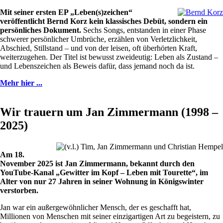
Mit seiner ersten EP „Leben(s)zeichen“
veröffentlicht Bernd Korz kein klassisches Debüt, sondern ein
persönliches Dokument.
Sechs Songs, entstanden in einer Phase
schwerer persönlicher Umbrüche, erzählen von Verletzlichkeit,
Abschied, Stillstand – und von der leisen, oft überhörten Kraft,
weiterzugehen. Der Titel ist bewusst zweideutig: Leben als Zustand –
und Lebenszeichen als Beweis dafür, dass jemand noch da ist.
Mehr hier ...
Wir trauern um Jan Zimmermann (1998 –
2025)
Am 18.
November 2025 ist Jan Zimmermann, bekannt durch den
YouTube-Kanal „Gewitter im Kopf – Leben mit Tourette“, im
Alter von nur 27 Jahren in seiner Wohnung in Königswinter
verstorben.
Jan war ein außergewöhnlicher Mensch, der es geschafft hat,
Millionen von Menschen mit seiner einzigartigen Art zu begeistern, zu