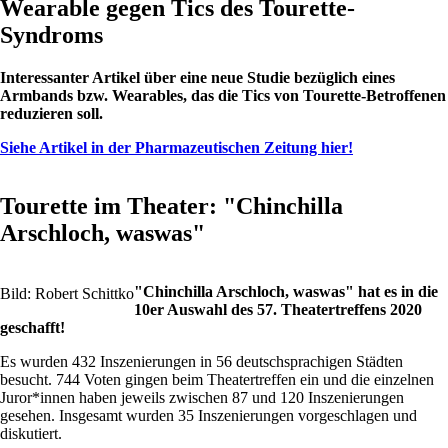
Wearable gegen Tics des Tourette-
Syndroms
Interessanter Artikel über eine neue Studie bezüglich eines
Armbands bzw. Wearables, das die Tics von Tourette-Betroffenen
reduzieren soll.
Siehe Artikel in der Pharmazeutischen Zeitung hier!
Tourette im Theater: "Chinchilla
Arschloch, waswas"
"Chinchilla Arschloch, waswas" hat es in die
Bild: Robert Schittko
10er Auswahl des 57. Theatertreffens 2020
geschafft!
Es wurden 432 Inszenierungen in 56 deutschsprachigen Städten
besucht. 744 Voten gingen beim Theatertreffen ein und die einzelnen
Juror*innen haben jeweils zwischen 87 und 120 Inszenierungen
gesehen. Insgesamt wurden 35 Inszenierungen vorgeschlagen und
diskutiert.