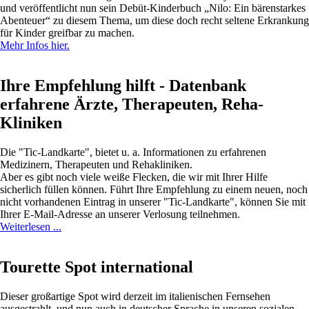
und veröffentlicht nun sein Debüt-Kinderbuch „Nilo: Ein bärenstarkes
Abenteuer“ zu diesem Thema, um diese doch recht seltene Erkrankung
für Kinder greifbar zu machen.
Mehr Infos hier.
Ihre Empfehlung hilft - Datenbank
erfahrene Ärzte, Therapeuten, Reha-
Kliniken
Die "Tic-Landkarte", bietet u. a. Informationen zu erfahrenen
Medizinern, Therapeuten und Rehakliniken.
Aber es gibt noch viele weiße Flecken, die wir mit Ihrer Hilfe
sicherlich füllen können. Führt Ihre Empfehlung zu einem neuen, noch
nicht vorhandenen Eintrag in unserer "Tic-Landkarte", können Sie mit
Ihrer E-Mail-Adresse an unserer Verlosung teilnehmen.
Weiterlesen ...
Tourette Spot international
Dieser großartige Spot wird derzeit im italienischen Fernsehen
ausgestrahlt, und nun auch in deutscher Sprache in unseren sozialen