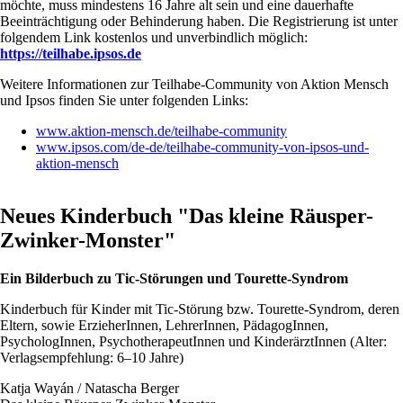
möchte, muss mindestens 16 Jahre alt sein und eine dauerhafte
Beeinträchtigung oder Behinderung haben. Die Registrierung ist unter
folgendem Link kostenlos und unverbindlich möglich:
https://teilhabe.ipsos.de
Weitere Informationen zur Teilhabe-Community von Aktion Mensch
und Ipsos finden Sie unter folgenden Links:
www.aktion-mensch.de/teilhabe-community
www.ipsos.com/de-de/teilhabe-community-von-ipsos-und-
aktion-mensch
Neues Kinderbuch "Das kleine Räusper-
Zwinker-Monster"
Ein Bilderbuch zu Tic-Störungen und Tourette-Syndrom
Kinderbuch für Kinder mit Tic-Störung bzw. Tourette-Syndrom, deren
Eltern, sowie ErzieherInnen, LehrerInnen, PädagogInnen,
PsychologInnen, PsychotherapeutInnen und KinderärztInnen (
Alter:
Verlagsempfehlung: 6–10 Jahre)
Katja Wayán / Natascha Berger