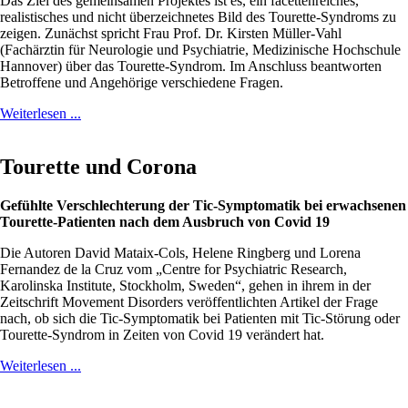
Das Ziel des gemeinsamen Projektes ist es, ein facettenreiches,
realistisches und nicht überzeichnetes Bild des Tourette-Syndroms zu
zeigen. Zunächst spricht Frau Prof. Dr. Kirsten Müller-Vahl
(Fachärztin für Neurologie und Psychiatrie, Medizinische Hochschule
Hannover) über das Tourette-Syndrom. Im Anschluss beantworten
Betroffene und Angehörige verschiedene Fragen.
Weiterlesen ...
Tourette und Corona
Gefühlte Verschlechterung der Tic-Symptomatik bei erwachsenen
Tourette-Patienten nach dem Ausbruch von Covid 19
Die Autoren David Mataix-Cols, Helene Ringberg und Lorena
Fernandez de la Cruz vom „Centre for Psychiatric Research,
Karolinska Institute, Stockholm, Sweden“, gehen in ihrem in der
Zeitschrift Movement Disorders veröffentlichten Artikel der Frage
nach, ob sich die Tic-Symptomatik bei Patienten mit Tic-Störung oder
Tourette-Syndrom in Zeiten von Covid 19 verändert hat.
Weiterlesen ...