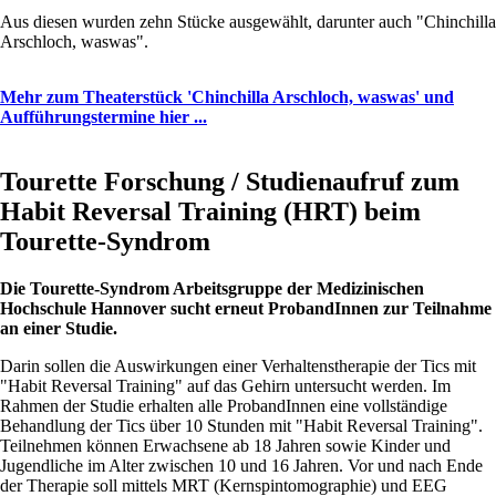
Aus diesen wurden zehn Stücke ausgewählt, darunter auch "Chinchilla
Arschloch, waswas".
Mehr zum Theaterstück 'Chinchilla Arschloch, waswas' und
Aufführungstermine hier ...
Tourette Forschung / Studienaufruf zum
Habit Reversal Training (HRT) beim
Tourette-Syndrom
Die Tourette-Syndrom Arbeitsgruppe der Medizinischen
Hochschule Hannover sucht erneut ProbandInnen zur Teilnahme
an einer Studie.
Darin sollen die Auswirkungen einer Verhaltenstherapie der Tics mit
"Habit Reversal Training" auf das Gehirn untersucht werden. Im
Rahmen der Studie erhalten alle ProbandInnen eine vollständige
Behandlung der Tics über 10 Stunden mit "Habit Reversal Training".
Teilnehmen können Erwachsene ab 18 Jahren sowie Kinder und
Jugendliche im Alter zwischen 10 und 16 Jahren. Vor und nach Ende
der Therapie soll mittels MRT (Kernspintomographie) und EEG