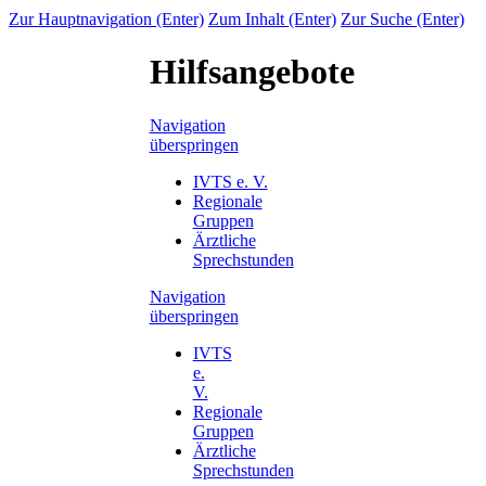
Zur Hauptnavigation (Enter)
Zum Inhalt (Enter)
Zur Suche (Enter)
Hilfsangebote
Navigation
überspringen
IVTS e. V.
Regionale
Gruppen
Ärztliche
Sprechstunden
Navigation
überspringen
IVTS
e.
V.
Regionale
Gruppen
Ärztliche
Sprechstunden