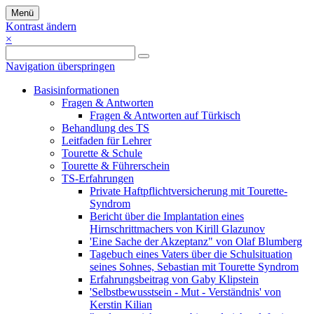
Menü
Kontrast ändern
×
Navigation überspringen
Basisinformationen
Fragen & Antworten
Fragen & Antworten auf Türkisch
Behandlung des TS
Leitfaden für Lehrer
Tourette & Schule
Tourette & Führerschein
TS-Erfahrungen
Private Haftpflichtversicherung mit Tourette-
Syndrom
Bericht über die Implantation eines
Hirnschrittmachers von Kirill Glazunov
'Eine Sache der Akzeptanz" von Olaf Blumberg
Tagebuch eines Vaters über die Schulsituation
seines Sohnes, Sebastian mit Tourette Syndrom
Erfahrungsbeitrag von Gaby Klipstein
'Selbstbewusstsein - Mut - Verständnis' von
Kerstin Kilian