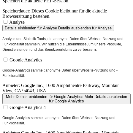
Speichert die aktuelle PHP-Session.
Speicherdauer:
Dieses Cookie bleibt nur für die aktuelle
Browsersitzung bestehen.
Analyse
Details einblenden
für Analyse
Details ausblenden
für Analyse
Analyse und Statistik-Tools, die anonyme Daten über Website-Nutzung und -
Funktionalität sammeln. Wir nutzen die Erkenntnisse, um unsere Produkte,
Dienstleistungen und das Benutzererlebnis zu verbessern.
Google Analytics
Google-Analytics sammelt anonyme Daten über Website-Nutzung und -
Funktionalität.
Anbieter:
Google Inc., 1600 Amphitheatre Parkway, Mountain
View, CA 94043, USA
Mehr Details einblenden
für Google Analytics
Mehr Details ausblenden
für Google Analytics
Google Analytics 4
Google-Analytics sammelt anonyme Daten über Website-Nutzung und -
Funktionalität.
Anbieter:
Google Inc., 1600 Amphitheatre Parkway, Mountain