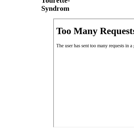
Tourette-
Syndrom