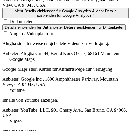
View, CA 94043, USA
Mehr Details einblenden
für Google Analytics 4
Mehr Details
ausblenden
für Google Analytics 4
Drittanbieter
Details einblenden
für Drittanbieter
Details ausblenden
für Drittanbieter
Alugha - Videoplattform
Alugha stellt teilweise eingebettete Videos zur Verfügung.
Anbieter:
Alugha GmbH, Bernd Korz O7,17, 68161 Mannheim
Google Maps
Google-Maps stellt Karten für Anfahrtswege zur Verfügung.
Anbieter:
Google Inc., 1600 Amphitheatre Parkway, Mountain
View, CA 94043, USA
Youtube
Inhalte von Youtube anzeigen.
Anbieter:
YouTube, LLC, 901 Cherry Ave., San Bruno, CA 94066,
USA
Vimeo