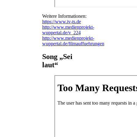
Weitere Informationen:
https://www.iv-ts.de
http://www.medienprojekt-
wuppertal.de/v_224
http://www.medienprojekt-
wuppertal.de/filmauffuehrungen
Song „Sei
laut“