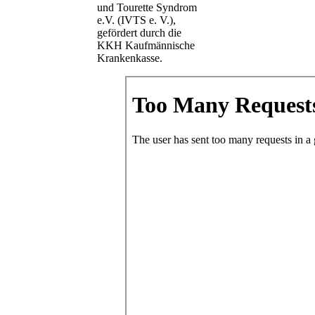
und Tourette Syndrom
e.V. (IVTS e. V.),
gefördert durch die
KKH Kaufmännische
Krankenkasse.