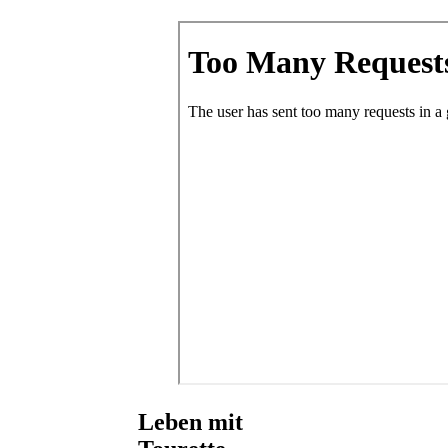
Leben mit