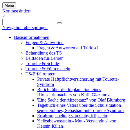
Menü
Kontrast ändern
×
Navigation überspringen
Basisinformationen
Fragen & Antworten
Fragen & Antworten auf Türkisch
Behandlung des TS
Leitfaden für Lehrer
Tourette & Schule
Tourette & Führerschein
TS-Erfahrungen
Private Haftpflichtversicherung mit Tourette-
Syndrom
Bericht über die Implantation eines
Hirnschrittmachers von Kirill Glazunov
'Eine Sache der Akzeptanz" von Olaf Blumberg
Tagebuch eines Vaters über die Schulsituation
seines Sohnes, Sebastian mit Tourette Syndrom
Erfahrungsbeitrag von Gaby Klipstein
'Selbstbewusstsein - Mut - Verständnis' von
Kerstin Kilian