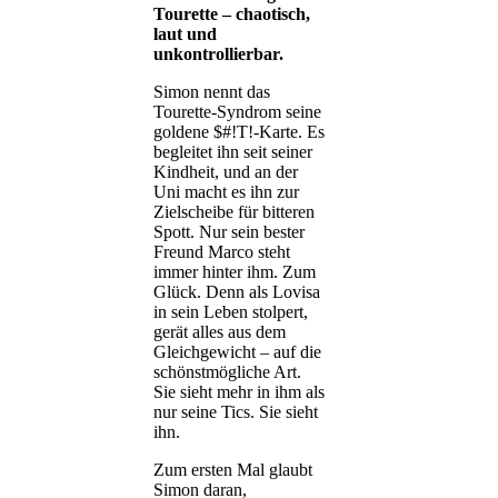
Tourette – chaotisch,
laut und
unkontrollierbar.
Simon nennt das
Tourette-Syndrom seine
goldene $#!T!-Karte. Es
begleitet ihn seit seiner
Kindheit, und an der
Uni macht es ihn zur
Zielscheibe für bitteren
Spott. Nur sein bester
Freund Marco steht
immer hinter ihm. Zum
Glück. Denn als Lovisa
in sein Leben stolpert,
gerät alles aus dem
Gleichgewicht – auf die
schönstmögliche Art.
Sie sieht mehr in ihm als
nur seine Tics. Sie sieht
ihn.
Zum ersten Mal glaubt
Simon daran,