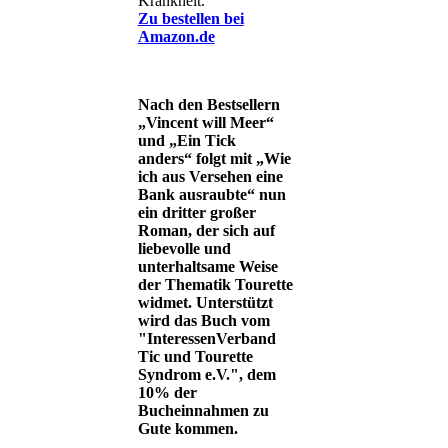
Krankheit.
Zu bestellen bei
Amazon.de
Nach den Bestsellern
„Vincent will Meer“
und „Ein Tick
anders“ folgt mit „Wie
ich aus Versehen eine
Bank ausraubte“ nun
ein dritter großer
Roman, der sich auf
liebevolle und
unterhaltsame Weise
der Thematik Tourette
widmet. Unterstützt
wird das Buch vom
"InteressenVerband
Tic und Tourette
Syndrom e.V.", dem
10% der
Bucheinnahmen zu
Gute kommen.