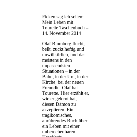
Ficken sag ich selten:
Mein Leben mit
Tourette
Taschenbuch
–
14. November 2014
Olaf Blumberg flucht,
bellt, zuckt heftig und
unwillkürlich, und das
meistens in den
unpassendsten
Situationen – in der
Bahn, in der Uni, in der
Kirche, bei der neuen
Freundin. Olaf hat
Tourette. Hier erzählt er,
wie er gelernt hat,
diesen Dämon zu
akzeptieren. Ein
tragikomisches,
anrührendes Buch über
ein Leben mit einer
unberechenbaren