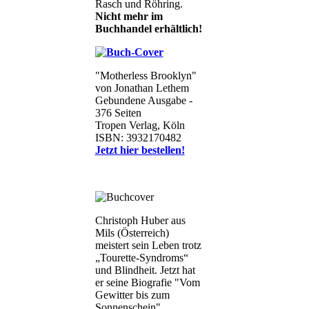
Rasch und Röhring.
Nicht mehr im
Buchhandel erhältlich!
"Motherless Brooklyn"
von Jonathan Lethem
Gebundene Ausgabe -
376 Seiten
Tropen Verlag, Köln
ISBN: 3932170482
Jetzt hier bestellen!
Christoph Huber aus
Mils (Österreich)
meistert sein Leben trotz
„Tourette-Syndroms“
und Blindheit. Jetzt hat
er seine Biografie "Vom
Gewitter bis zum
Sonnenschein"