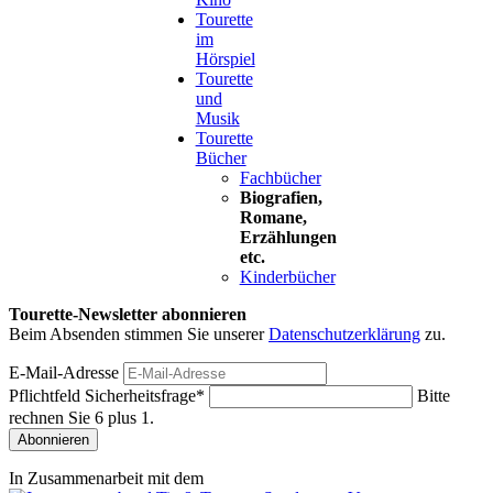
Tourette
im
Hörspiel
Tourette
und
Musik
Tourette
Bücher
Fachbücher
Biografien,
Romane,
Erzählungen
etc.
Kinderbücher
Tourette-Newsletter abonnieren
Beim Absenden stimmen Sie unserer
Datenschutzerklärung
zu.
E-Mail-Adresse
Pflichtfeld
Sicherheitsfrage
*
Bitte
rechnen Sie 6 plus 1.
Abonnieren
In Zusammenarbeit mit dem