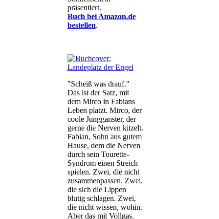
präsentiert.
Buch bei Amazon.de
bestellen
.
"Scheiß was drauf."
Das ist der Satz, mit
dem Mirco in Fabians
Leben platzt. Mirco, der
coole Jungganster, der
gerne die Nerven kitzelt.
Fabian, Sohn aus gutem
Hause, dem die Nerven
durch sein Tourette-
Syndrom einen Streich
spielen. Zwei, die nicht
zusammenpassen. Zwei,
die sich die Lippen
blutig schlagen. Zwei,
die nicht wissen, wohin.
Aber das mit Vollgas.