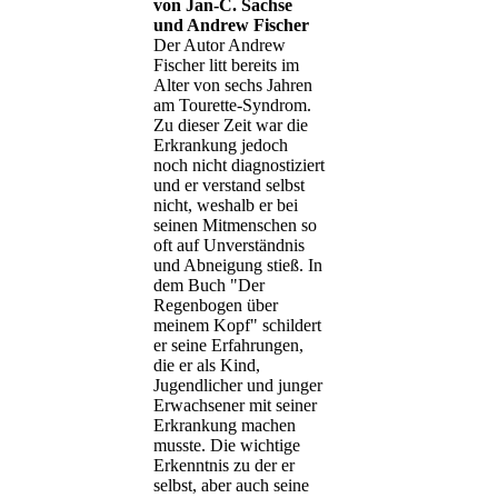
von Jan-C. Sachse
und Andrew Fischer
Der Autor Andrew
Fischer litt bereits im
Alter von sechs Jahren
am Tourette-Syndrom.
Zu dieser Zeit war die
Erkrankung jedoch
noch nicht diagnostiziert
und er verstand selbst
nicht, weshalb er bei
seinen Mitmenschen so
oft auf Unverständnis
und Abneigung stieß. In
dem Buch "Der
Regenbogen über
meinem Kopf" schildert
er seine Erfahrungen,
die er als Kind,
Jugendlicher und junger
Erwachsener mit seiner
Erkrankung machen
musste. Die wichtige
Erkenntnis zu der er
selbst, aber auch seine