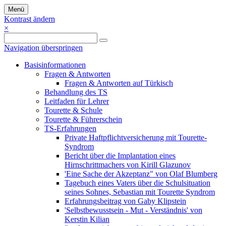
Menü
Kontrast ändern
×
Navigation überspringen
Basisinformationen
Fragen & Antworten
Fragen & Antworten auf Türkisch
Behandlung des TS
Leitfaden für Lehrer
Tourette & Schule
Tourette & Führerschein
TS-Erfahrungen
Private Haftpflichtversicherung mit Tourette-
Syndrom
Bericht über die Implantation eines
Hirnschrittmachers von Kirill Glazunov
'Eine Sache der Akzeptanz" von Olaf Blumberg
Tagebuch eines Vaters über die Schulsituation
seines Sohnes, Sebastian mit Tourette Syndrom
Erfahrungsbeitrag von Gaby Klipstein
'Selbstbewusstsein - Mut - Verständnis' von
Kerstin Kilian