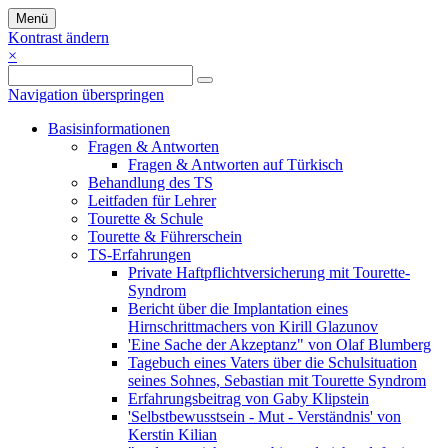
Menü
Kontrast ändern
×
Navigation überspringen
Basisinformationen
Fragen & Antworten
Fragen & Antworten auf Türkisch
Behandlung des TS
Leitfaden für Lehrer
Tourette & Schule
Tourette & Führerschein
TS-Erfahrungen
Private Haftpflichtversicherung mit Tourette-
Syndrom
Bericht über die Implantation eines
Hirnschrittmachers von Kirill Glazunov
'Eine Sache der Akzeptanz" von Olaf Blumberg
Tagebuch eines Vaters über die Schulsituation
seines Sohnes, Sebastian mit Tourette Syndrom
Erfahrungsbeitrag von Gaby Klipstein
'Selbstbewusstsein - Mut - Verständnis' von
Kerstin Kilian