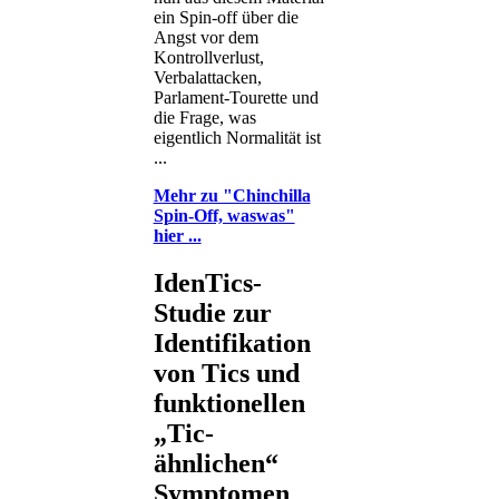
ein Spin-off über die
Angst vor dem
Kontrollverlust,
Verbalattacken,
Parlament-Tourette und
die Frage, was
eigentlich Normalität ist
...
Mehr zu "Chinchilla
Spin-Off, waswas"
hier ...
IdenTics-
Studie zur
Identifikation
von Tics und
funktionellen
„Tic-
ähnlichen“
Symptomen