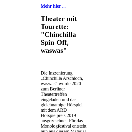
Mehr hier ...
Theater mit
Tourette:
"Chinchilla
Spin-Off,
waswas"
Die Inszenierung
„Chinchilla Arschloch,
waswas“ wurde 2020
zum Berliner
Theatertreffen
eingeladen und das
gleichnamige Hörspiel
mit dem ARD
Hörspielpreis 2019
ausgezeichnet. Für das
Monologfestival entsteht
nun aus diesem Material