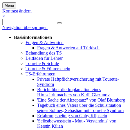
Menü
Kontrast ändern
×
Navigation überspringen
Basisinformationen
Fragen & Antworten
Fragen & Antworten auf Türkisch
Behandlung des TS
Leitfaden für Lehrer
Tourette & Schule
Tourette & Führerschein
TS-Erfahrungen
Private Haftpflichtversicherung mit Tourette-
Syndrom
Bericht über die Implantation eines
Hirnschrittmachers von Kirill Glazunov
'Eine Sache der Akzeptanz" von Olaf Blumberg
Tagebuch eines Vaters über die Schulsituation
seines Sohnes, Sebastian mit Tourette Syndrom
Erfahrungsbeitrag von Gaby Klipstein
'Selbstbewusstsein - Mut - Verständnis' von
Kerstin Kilian