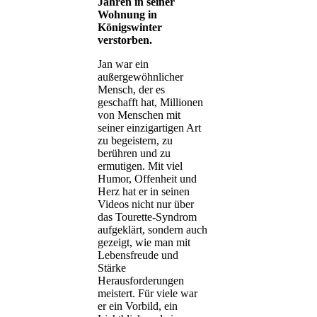
Jahren in seiner
Wohnung in
Königswinter
verstorben.
Jan war ein
außergewöhnlicher
Mensch, der es
geschafft hat, Millionen
von Menschen mit
seiner einzigartigen Art
zu begeistern, zu
berühren und zu
ermutigen. Mit viel
Humor, Offenheit und
Herz hat er in seinen
Videos nicht nur über
das Tourette-Syndrom
aufgeklärt, sondern auch
gezeigt, wie man mit
Lebensfreude und
Stärke
Herausforderungen
meistert. Für viele war
er ein Vorbild, ein