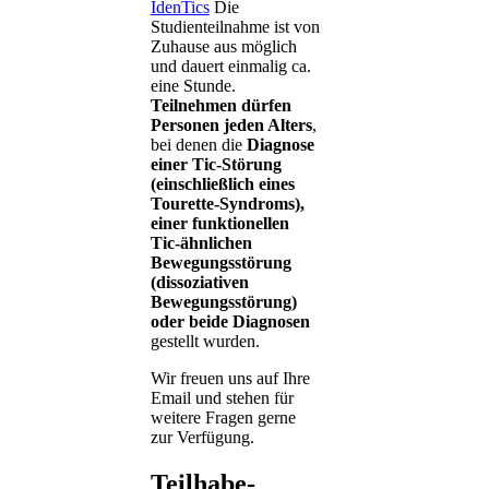
IdenTics
Die
Studienteilnahme ist von
Zuhause aus möglich
und dauert einmalig ca.
eine Stunde.
Teilnehmen dürfen
Personen jeden Alters
,
bei denen die
Diagnose
einer Tic-Störung
(einschließlich eines
Tourette-Syndroms),
einer funktionellen
Tic-ähnlichen
Bewegungsstörung
(dissoziativen
Bewegungsstörung)
oder beide Diagnosen
gestellt wurden.
Wir freuen uns auf Ihre
Email und stehen für
weitere Fragen gerne
zur Verfügung.
Teilhabe-