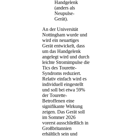
Handgelenk
(anders als
Neupulse-
Gerät).
An der Universität
Nottingham wurde und
wird ein neuartiges
Gerät entwickelt, dass
um das Handgelenk
angelegt wird und durch
leichte Stromimpulse die
Tics des Tourette-
Syndroms reduziert.
Relativ einfach wird es
individuell eingestellt
und soll bei etwa 59%
der Tourette-
Betroffenen eine
signifikante Wirkung
zeigen. Das Gerät soll
im Sommer 2026
vorerst ausschließlich in
Großbritannien
erhältlich sein und