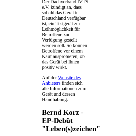
Der Dachverband IVTS
e.V. kündigt an, dass
sobald das Gerät in
Deutschland verfügbar
ist, ein Testgerät zur
Leihmöglichkeit für
Betroffene zur
Verfügung gestellt
werden soll. So können
Betroffene vor einem
Kauf ausprobieren, ob
das Gerät bei Ihnen
positiv wirkt.
Auf der
Website des
Anbieters
finden sich
alle Informationen zum
Gerät und dessen
Handhabung.
Bernd Korz -
EP-Debüt
"Leben(s)zeichen"