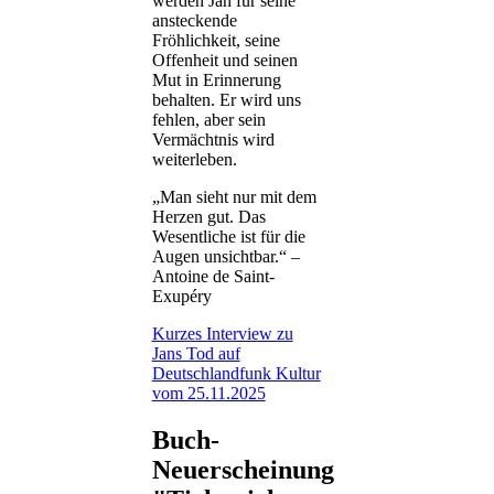
werden Jan für seine
ansteckende
Fröhlichkeit, seine
Offenheit und seinen
Mut in Erinnerung
behalten. Er wird uns
fehlen, aber sein
Vermächtnis wird
weiterleben.
„Man sieht nur mit dem
Herzen gut. Das
Wesentliche ist für die
Augen unsichtbar.“ –
Antoine de Saint-
Exupéry
Kurzes Interview zu
Jans Tod auf
Deutschlandfunk Kultur
vom 25.11.2025
Buch-
Neuerscheinung