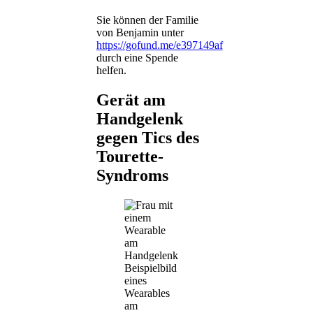
Sie können der Familie
von Benjamin unter
https://gofund.me/e397149af
durch eine Spende
helfen.
Gerät am
Handgelenk
gegen Tics des
Tourette-
Syndroms
Beispielbild
eines
Wearables
am