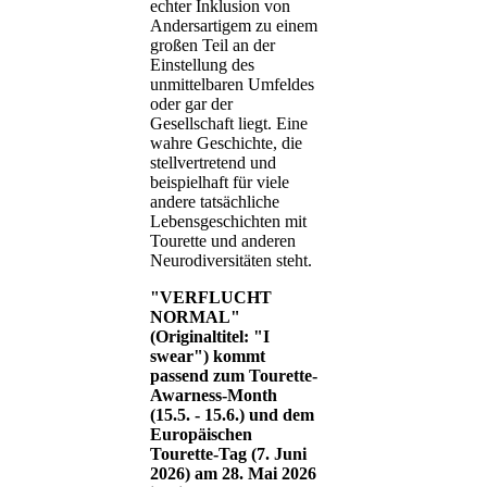
echter Inklusion von
Andersartigem zu einem
großen Teil an der
Einstellung des
unmittelbaren Umfeldes
oder gar der
Gesellschaft liegt. Eine
wahre Geschichte, die
stellvertretend und
beispielhaft für viele
andere tatsächliche
Lebensgeschichten mit
Tourette und anderen
Neurodiversitäten steht.
"VERFLUCHT
NORMAL"
(Originaltitel: "I
swear") kommt
passend zum Tourette-
Awarness-Month
(15.5. - 15.6.) und dem
Europäischen
Tourette-Tag (7. Juni
2026) am 28. Mai 2026