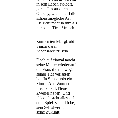
in sein Leben stolpert,
gerät alles aus dem
Gleichgewicht – auf die
schönstmögliche Art.
Sie sieht mehr in ihm als
nur seine Tics. Sie sieht
ihn.
Zum ersten Mal glaubt
Simon daran,
liebenswert zu sein.
Doch auf einmal taucht
seine Mutter wieder auf,
die Frau, die ihn wegen
seiner Tics verlassen
hat. In Simon tobt ein
Sturm. Alte Wunden
brechen auf. Neue
Zweifel nagen. Und
plötzlich steht alles auf
dem Spiel: seine Liebe,
sein Selbstwert und
seine Zukunft.