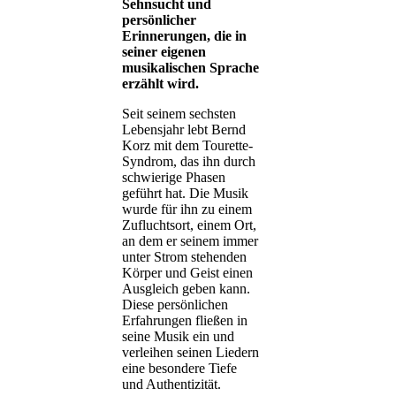
Sehnsucht und
persönlicher
Erinnerungen, die in
seiner eigenen
musikalischen Sprache
erzählt wird.
Seit seinem sechsten
Lebensjahr lebt Bernd
Korz mit dem Tourette-
Syndrom, das ihn durch
schwierige Phasen
geführt hat. Die Musik
wurde für ihn zu einem
Zufluchtsort, einem Ort,
an dem er seinem immer
unter Strom stehenden
Körper und Geist einen
Ausgleich geben kann.
Diese persönlichen
Erfahrungen fließen in
seine Musik ein und
verleihen seinen Liedern
eine besondere Tiefe
und Authentizität.