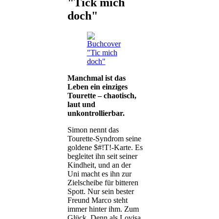
"Tick mich
doch"
Manchmal ist das
Leben ein einziges
Tourette – chaotisch,
laut und
unkontrollierbar.
Simon nennt das
Tourette-Syndrom seine
goldene $#!T!-Karte. Es
begleitet ihn seit seiner
Kindheit, und an der
Uni macht es ihn zur
Zielscheibe für bitteren
Spott. Nur sein bester
Freund Marco steht
immer hinter ihm. Zum
Glück. Denn als Lovisa