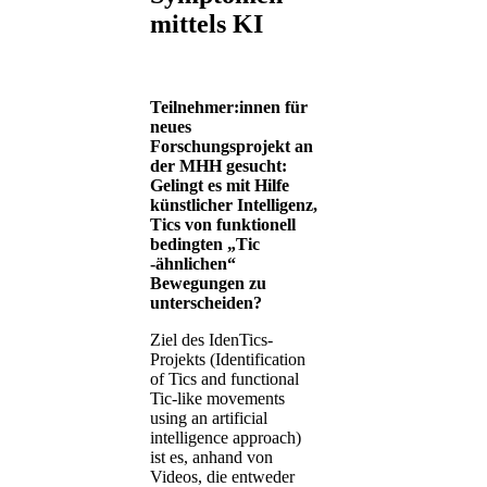
mittels KI
Teilnehmer:innen für
neues
Forschungsprojekt an
der MHH gesucht:
Gelingt es mit Hilfe
künstlicher Intelligenz,
Tics von funktionell
bedingten „Tic
-ähnlichen“
Bewegungen zu
unterscheiden?
Ziel des IdenTics-
Projekts (Identification
of Tics and functional
Tic-like movements
using an artificial
intelligence approach)
ist es, anhand von
Videos, die entweder