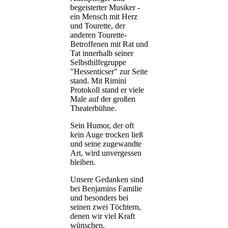
begeisterter Musiker -
ein Mensch mit Herz
und Tourette, der
anderen Tourette-
Betroffenen mit Rat und
Tat innerhalb seiner
Selbsthilfegruppe
"Hessenticser" zur Seite
stand. Mit Rimini
Protokoll stand er viele
Male auf der großen
Theaterbühne.
Sein Humor, der oft
kein Auge trocken ließ
und seine zugewandte
Art, wird unvergessen
bleiben.
Unsere Gedanken sind
bei Benjamins Familie
und besonders bei
seinen zwei Töchtern,
denen wir viel Kraft
wünschen.