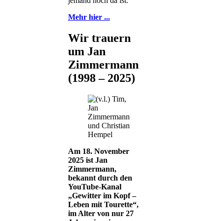
jemand noch da ist.
Mehr hier ...
Wir trauern
um Jan
Zimmermann
(1998 – 2025)
Am 18. November
2025 ist Jan
Zimmermann,
bekannt durch den
YouTube-Kanal
„Gewitter im Kopf –
Leben mit Tourette“,
im Alter von nur 27