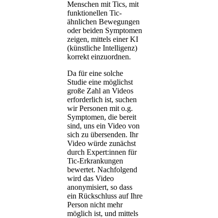
Menschen mit Tics, mit
funktionellen Tic-
ähnlichen Bewegungen
oder beiden Symptomen
zeigen, mittels einer KI
(künstliche Intelligenz)
korrekt einzuordnen.
Da für eine solche
Studie eine möglichst
große Zahl an Videos
erforderlich ist, suchen
wir Personen mit o.g.
Symptomen, die bereit
sind, uns ein Video von
sich zu übersenden. Ihr
Video würde zunächst
durch Expert:innen für
Tic-Erkrankungen
bewertet. Nachfolgend
wird das Video
anonymisiert, so dass
ein Rückschluss auf Ihre
Person nicht mehr
möglich ist, und mittels