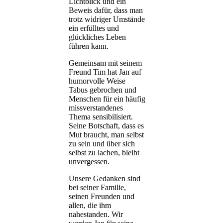
Lichtblick und ein
Beweis dafür, dass man
trotz widriger Umstände
ein erfülltes und
glückliches Leben
führen kann.
Gemeinsam mit seinem
Freund Tim hat Jan auf
humorvolle Weise
Tabus gebrochen und
Menschen für ein häufig
missverstandenes
Thema sensibilisiert.
Seine Botschaft, dass es
Mut braucht, man selbst
zu sein und über sich
selbst zu lachen, bleibt
unvergessen.
Unsere Gedanken sind
bei seiner Familie,
seinen Freunden und
allen, die ihm
nahestanden. Wir