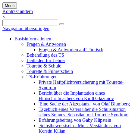
Menü
Kontrast ändern
×
Navigation überspringen
Basisinformationen
Fragen & Antworten
Fragen & Antworten auf Türkisch
Behandlung des TS
Leitfaden für Lehrer
Tourette & Schule
Tourette & Führerschein
TS-Erfahrungen
Private Haftpflichtversicherung mit Tourette-
Syndrom
Bericht über die Implantation eines
Hirnschrittmachers von Kirill Glazunov
'Eine Sache der Akzeptanz" von Olaf Blumberg
Tagebuch eines Vaters über die Schulsituation
seines Sohnes, Sebastian mit Tourette Syndrom
Erfahrungsbeitrag von Gaby Klipstein
'Selbstbewusstsein - Mut - Verständnis' von
Kerstin Kilian