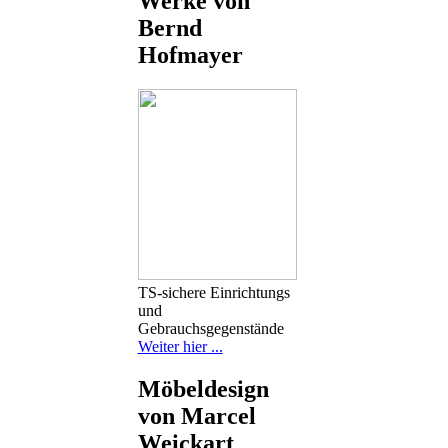
Werke von
Bernd
Hofmayer
TS-sichere Einrichtungs
und
Gebrauchsgegenstände
Weiter hier ...
Möbeldesign
von Marcel
Weickart