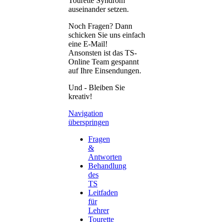
Tourette Syndrom
auseinander setzen.
Noch Fragen? Dann
schicken Sie uns einfach
eine E-Mail!
Ansonsten ist das TS-
Online Team gespannt
auf Ihre Einsendungen.
Und - Bleiben Sie
kreativ!
Navigation
überspringen
Fragen
&
Antworten
Behandlung
des
TS
Leitfaden
für
Lehrer
Tourette