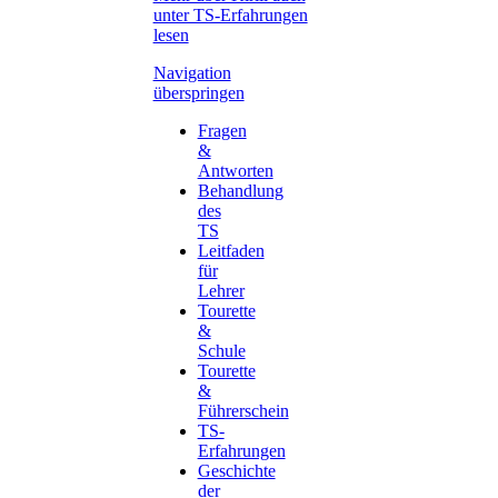
unter TS-Erfahrungen
lesen
Navigation
überspringen
Fragen
&
Antworten
Behandlung
des
TS
Leitfaden
für
Lehrer
Tourette
&
Schule
Tourette
&
Führerschein
TS-
Erfahrungen
Geschichte
der