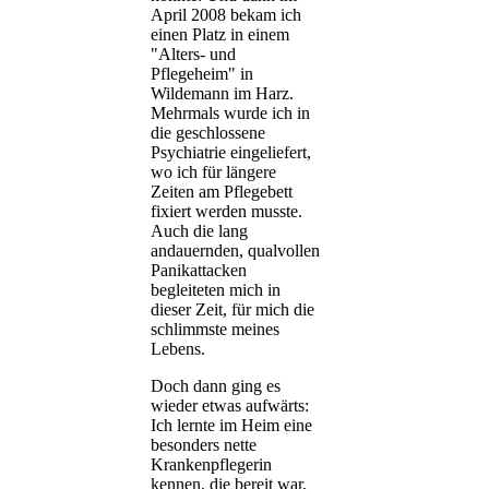
April 2008 bekam ich
einen Platz in einem
"Alters- und
Pflegeheim" in
Wildemann im Harz.
Mehrmals wurde ich in
die geschlossene
Psychiatrie eingeliefert,
wo ich für längere
Zeiten am Pflegebett
fixiert werden musste.
Auch die lang
andauernden, qualvollen
Panikattacken
begleiteten mich in
dieser Zeit, für mich die
schlimmste meines
Lebens.
Doch dann ging es
wieder etwas aufwärts:
Ich lernte im Heim eine
besonders nette
Krankenpflegerin
kennen, die bereit war,