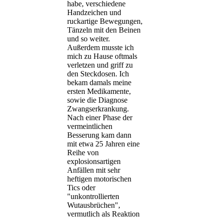
habe, verschiedene
Handzeichen und
ruckartige Bewegungen,
Tänzeln mit den Beinen
und so weiter.
Außerdem musste ich
mich zu Hause oftmals
verletzen und griff zu
den Steckdosen. Ich
bekam damals meine
ersten Medikamente,
sowie die Diagnose
Zwangserkrankung.
Nach einer Phase der
vermeintlichen
Besserung kam dann
mit etwa 25 Jahren eine
Reihe von
explosionsartigen
Anfällen mit sehr
heftigen motorischen
Tics oder
"unkontrollierten
Wutausbrüchen",
vermutlich als Reaktion