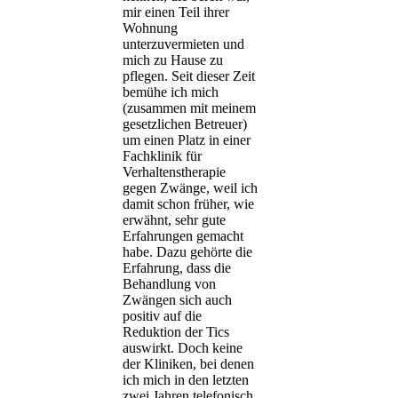
mir einen Teil ihrer
Wohnung
unterzuvermieten und
mich zu Hause zu
pflegen. Seit dieser Zeit
bemühe ich mich
(zusammen mit meinem
gesetzlichen Betreuer)
um einen Platz in einer
Fachklinik für
Verhaltenstherapie
gegen Zwänge, weil ich
damit schon früher, wie
erwähnt, sehr gute
Erfahrungen gemacht
habe. Dazu gehörte die
Erfahrung, dass die
Behandlung von
Zwängen sich auch
positiv auf die
Reduktion der Tics
auswirkt. Doch keine
der Kliniken, bei denen
ich mich in den letzten
zwei Jahren telefonisch