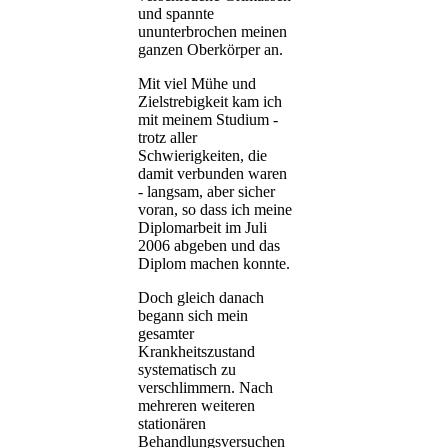
und spannte
ununterbrochen meinen
ganzen Oberkörper an.
Mit viel Mühe und
Zielstrebigkeit kam ich
mit meinem Studium -
trotz aller
Schwierigkeiten, die
damit verbunden waren
- langsam, aber sicher
voran, so dass ich meine
Diplomarbeit im Juli
2006 abgeben und das
Diplom machen konnte.
Doch gleich danach
begann sich mein
gesamter
Krankheitszustand
systematisch zu
verschlimmern. Nach
mehreren weiteren
stationären
Behandlungsversuchen