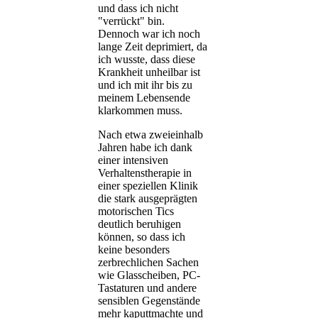
und dass ich nicht
"verrückt" bin.
Dennoch war ich noch
lange Zeit deprimiert, da
ich wusste, dass diese
Krankheit unheilbar ist
und ich mit ihr bis zu
meinem Lebensende
klarkommen muss.
Nach etwa zweieinhalb
Jahren habe ich dank
einer intensiven
Verhaltenstherapie in
einer speziellen Klinik
die stark ausgeprägten
motorischen Tics
deutlich beruhigen
können, so dass ich
keine besonders
zerbrechlichen Sachen
wie Glasscheiben, PC-
Tastaturen und andere
sensiblen Gegenstände
mehr kaputtmachte und