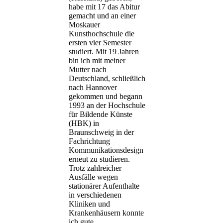
habe mit 17 das Abitur
gemacht und an einer
Moskauer
Kunsthochschule die
ersten vier Semester
studiert. Mit 19 Jahren
bin ich mit meiner
Mutter nach
Deutschland, schließlich
nach Hannover
gekommen und begann
1993 an der Hochschule
für Bildende Künste
(HBK) in
Braunschweig in der
Fachrichtung
Kommunikationsdesign
erneut zu studieren.
Trotz zahlreicher
Ausfälle wegen
stationärer Aufenthalte
in verschiedenen
Kliniken und
Krankenhäusern konnte
ich gute