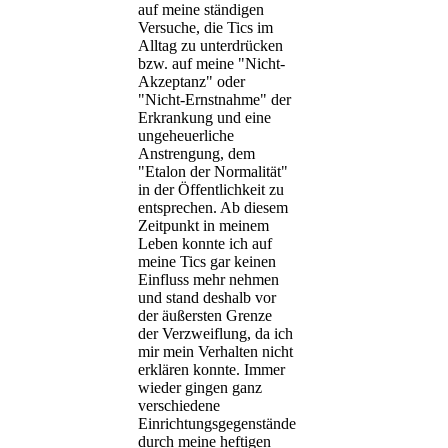
auf meine ständigen
Versuche, die Tics im
Alltag zu unterdrücken
bzw. auf meine "Nicht-
Akzeptanz" oder
"Nicht-Ernstnahme" der
Erkrankung und eine
ungeheuerliche
Anstrengung, dem
"Etalon der Normalität"
in der Öffentlichkeit zu
entsprechen. Ab diesem
Zeitpunkt in meinem
Leben konnte ich auf
meine Tics gar keinen
Einfluss mehr nehmen
und stand deshalb vor
der äußersten Grenze
der Verzweiflung, da ich
mir mein Verhalten nicht
erklären konnte. Immer
wieder gingen ganz
verschiedene
Einrichtungsgegenstände
durch meine heftigen