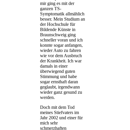
mir ging es mit der
ganzen TS-
Symptomatik allmählich
besser. Mein Studium an
der Hochschule für
Bildende Künste in
Braunschweig ging
schneller voran und ich
konnte sogar anfangen,
wieder Auto zu fahren
wie vor dem Ausbruch
der Krankheit. Ich war
damals in einer
überwiegend guten
Stimmung und habe
sogar ernsthaft daran
geglaubt, irgendwann
wieder ganz gesund zu
werden.
Doch mit dem Tod
meines Stiefvaters im
Jahr 2002 und einer für
mich sehr
schmerzhaften