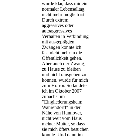
wurde klar, dass mir ein
normaler Lebensalltag
nicht mehr möglich ist.
Durch extrem
aggressives oder
autoaggressives
Verhalten in Verbindung
mit ausgeprägten
Zwängen konnte ich
fast nicht mehr in die
Öffentlichkeit gehen.
Aber auch der Zwang,
zu Hause zu bleiben
und nicht rausgehen zu
können, wurde für mich
zum Horror. So landete
ich im Oktober 2007
zunächst im
"Eingliederungsheim
Wahrendorff" in der
Nähe von Hannover,
nicht weit vom Haus
meiner Mutter, so dass
sie mich öfters besuchen
konnte. Und dann im