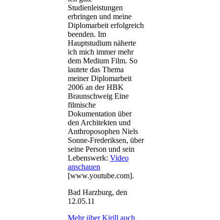
Studienleistungen
erbringen und meine
Diplomarbeit erfolgreich
beenden. Im
Hauptstudium näherte
ich mich immer mehr
dem Medium Film. So
lautete das Thema
meiner Diplomarbeit
2006 an der HBK
Braunschweig Eine
filmische
Dokumentation über
den Architekten und
Anthroposophen Niels
Sonne-Frederiksen, über
seine Person und sein
Lebenswerk:
Video
anschauen
[www.youtube.com].
Bad Harzburg, den
12.05.11
Mehr über Kirill auch