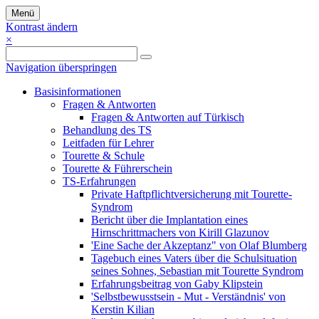
Menü
Kontrast ändern
×
Navigation überspringen
Basisinformationen
Fragen & Antworten
Fragen & Antworten auf Türkisch
Behandlung des TS
Leitfaden für Lehrer
Tourette & Schule
Tourette & Führerschein
TS-Erfahrungen
Private Haftpflichtversicherung mit Tourette-
Syndrom
Bericht über die Implantation eines
Hirnschrittmachers von Kirill Glazunov
'Eine Sache der Akzeptanz" von Olaf Blumberg
Tagebuch eines Vaters über die Schulsituation
seines Sohnes, Sebastian mit Tourette Syndrom
Erfahrungsbeitrag von Gaby Klipstein
'Selbstbewusstsein - Mut - Verständnis' von
Kerstin Kilian