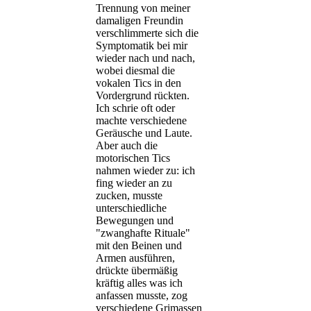
Trennung von meiner
damaligen Freundin
verschlimmerte sich die
Symptomatik bei mir
wieder nach und nach,
wobei diesmal die
vokalen Tics in den
Vordergrund rückten.
Ich schrie oft oder
machte verschiedene
Geräusche und Laute.
Aber auch die
motorischen Tics
nahmen wieder zu: ich
fing wieder an zu
zucken, musste
unterschiedliche
Bewegungen und
"zwanghafte Rituale"
mit den Beinen und
Armen ausführen,
drückte übermäßig
kräftig alles was ich
anfassen musste, zog
verschiedene Grimassen