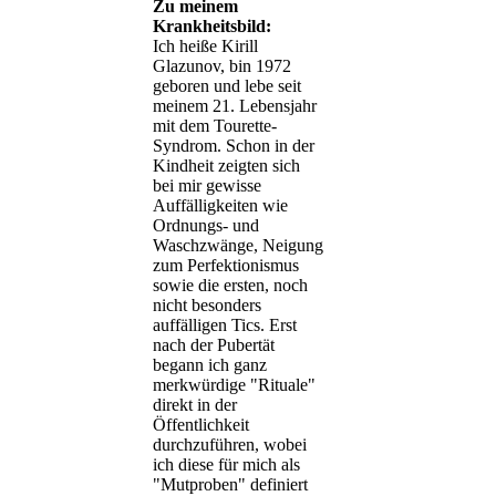
Zu meinem
Krankheitsbild:
Ich heiße Kirill
Glazunov, bin 1972
geboren und lebe seit
meinem 21. Lebensjahr
mit dem Tourette-
Syndrom. Schon in der
Kindheit zeigten sich
bei mir gewisse
Auffälligkeiten wie
Ordnungs- und
Waschzwänge, Neigung
zum Perfektionismus
sowie die ersten, noch
nicht besonders
auffälligen Tics. Erst
nach der Pubertät
begann ich ganz
merkwürdige "Rituale"
direkt in der
Öffentlichkeit
durchzuführen, wobei
ich diese für mich als
"Mutproben" definiert