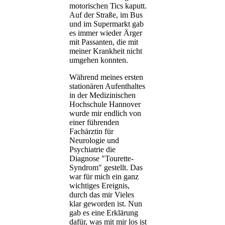
motorischen Tics kaputt.
Auf der Straße, im Bus
und im Supermarkt gab
es immer wieder Ärger
mit Passanten, die mit
meiner Krankheit nicht
umgehen konnten.
Während meines ersten
stationären Aufenthaltes
in der Medizinischen
Hochschule Hannover
wurde mir endlich von
einer führenden
Fachärztin für
Neurologie und
Psychiatrie die
Diagnose "Tourette-
Syndrom" gestellt. Das
war für mich ein ganz
wichtiges Ereignis,
durch das mir Vieles
klar geworden ist. Nun
gab es eine Erklärung
dafür, was mit mir los ist