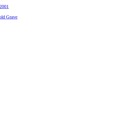
 2001
old Grave