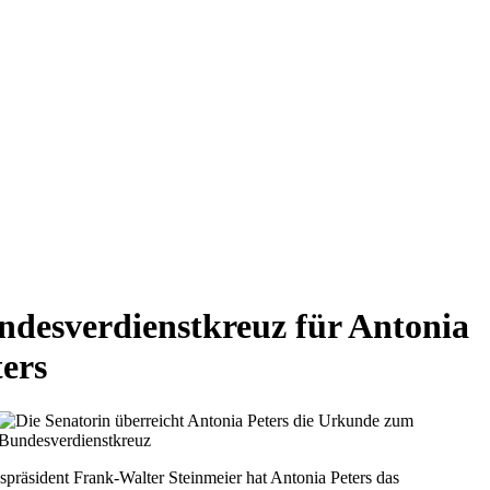
ndesverdienstkreuz für Antonia
ters
präsident Frank-Walter Steinmeier hat Antonia Peters das