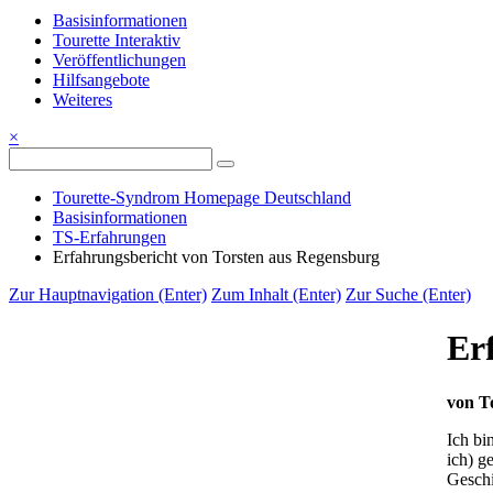
Basisinformationen
Tourette Interaktiv
Veröffentlichungen
Hilfsangebote
Weiteres
×
Tourette-Syndrom Homepage Deutschland
Basisinformationen
TS-Erfahrungen
Erfahrungsbericht von Torsten aus Regensburg
Zur Hauptnavigation (Enter)
Zum Inhalt (Enter)
Zur Suche (Enter)
Er
von T
Ich bi
ich) g
Geschi