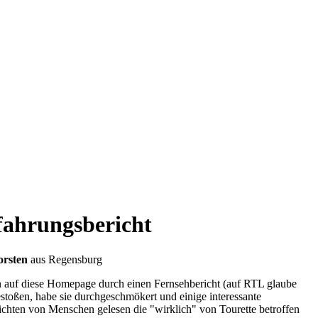
fahrungsbericht
orsten
aus Regensburg
n auf diese Homepage durch einen Fernsehbericht (auf RTL glaube
estoßen, habe sie durchgeschmökert und einige interessante
chten von Menschen gelesen die "wirklich" von Tourette betroffen