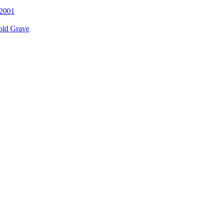
 2001
old Grave