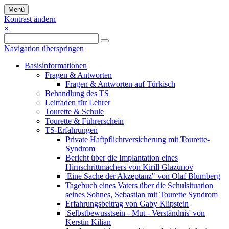
Menü
Kontrast ändern
×
Navigation überspringen
Basisinformationen
Fragen & Antworten
Fragen & Antworten auf Türkisch
Behandlung des TS
Leitfaden für Lehrer
Tourette & Schule
Tourette & Führerschein
TS-Erfahrungen
Private Haftpflichtversicherung mit Tourette-
Syndrom
Bericht über die Implantation eines
Hirnschrittmachers von Kirill Glazunov
'Eine Sache der Akzeptanz" von Olaf Blumberg
Tagebuch eines Vaters über die Schulsituation
seines Sohnes, Sebastian mit Tourette Syndrom
Erfahrungsbeitrag von Gaby Klipstein
'Selbstbewusstsein - Mut - Verständnis' von
Kerstin Kilian