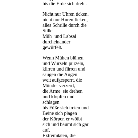
bis die Erde sich dreht.
Nicht nur Uhren ticken,
nicht nur Huren ficken,
alles Schrille durch die
Stille,
Müh- und Labsal
durcheinander
gewürfelt.
Wenn Mühen blühen
und Wurzeln purzeln,
klirren und flirren und
saugen die Augen
weit aufgesperrt, die
Münder verzerrt;
die Arme, sie drehen
und klopfen und
schlagen
bis Füße sich treten und
Beine sich plagen
der Körper, er wölbt
sich und bäumt sich gar
auf,
Extremitäten, die