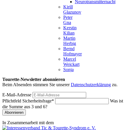
Neurotransmitternacht
Kirill
Glazunov
Peter
Gna
Kerstin
Kilian
Martin
Herbig
Bernd
Hofmayer
Marcel
Weickart
Sonja
Tourette-Newsletter abonnieren
Beim Absenden stimmen Sie unserer
Datenschutzerklärung
zu.
E-Mail-Adresse
Pflichtfeld
Sicherheitsfrage
*
Was ist
die Summe aus 3 und 6?
Abonnieren
In Zusammenarbeit mit dem