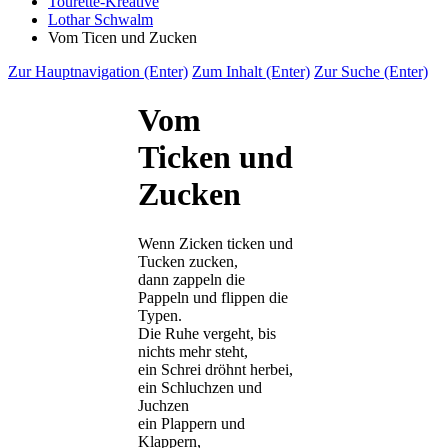
Tourette-Kreative
Lothar Schwalm
Vom Ticen und Zucken
Zur Hauptnavigation (Enter)
Zum Inhalt (Enter)
Zur Suche (Enter)
Vom
Ticken und
Zucken
Wenn Zicken ticken und
Tucken zucken,
dann zappeln die
Pappeln und flippen die
Typen.
Die Ruhe vergeht, bis
nichts mehr steht,
ein Schrei dröhnt herbei,
ein Schluchzen und
Juchzen
ein Plappern und
Klappern,