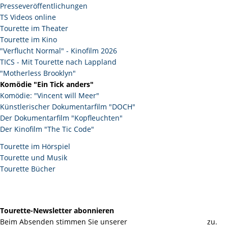
Navigation
Presseveröffentlichungen
überspringen
TS Videos online
Tourette im Theater
Tourette im Kino
"Verflucht Normal" - Kinofilm 2026
TICS - Mit Tourette nach Lappland
"Motherless Brooklyn"
Komödie "Ein Tick anders"
Komödie: "Vincent will Meer"
Künstlerischer Dokumentarfilm "DOCH"
Der Dokumentarfilm "Kopfleuchten"
Der Kinofilm "The Tic Code"
Tourette im Hörspiel
Tourette und Musik
Tourette Bücher
Tourette-Newsletter abonnieren
Beim Absenden stimmen Sie unserer
Datenschutzerklärung
zu.