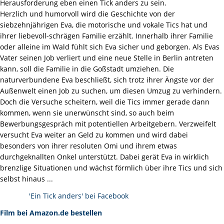
Herausforderung eben einen Tick anders zu sein.
Herzlich und humorvoll wird die Geschichte von der
siebzehnjährigen Eva, die motorische und vokale Tics hat und
ihrer liebevoll-schrägen Familie erzählt. Innerhalb ihrer Familie
oder alleine im Wald fühlt sich Eva sicher und geborgen. Als Evas
Vater seinen Job verliert und eine neue Stelle in Berlin antreten
kann, soll die Familie in die Goßstadt umziehen. Die
naturverbundene Eva beschließt, sich trotz ihrer Ängste vor der
Außenwelt einen Job zu suchen, um diesen Umzug zu verhindern.
Doch die Versuche scheitern, weil die Tics immer gerade dann
kommen, wenn sie unerwünscht sind, so auch beim
Bewerbungsgespräch mit potentiellen Arbeitgebern. Verzweifelt
versucht Eva weiter an Geld zu kommen und wird dabei
besonders von ihrer resoluten Omi und ihrem etwas
durchgeknallten Onkel unterstützt. Dabei gerät Eva in wirklich
brenzlige Situationen und wächst förmlich über ihre Tics und sich
selbst hinaus ...
'Ein Tick anders' bei Facebook
Film bei Amazon.de bestellen